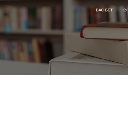
БАС БЕТ
КУ