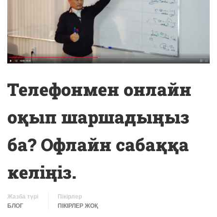
Телефонмен онлайн
оқып шаршадыңыз
ба? Офлайн сабаққа
келіңіз.
Жазба түрі
Пікірлер
БЛОГ
ПІКІРЛЕР ЖОҚ