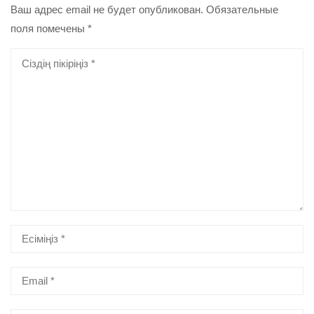
Ваш адрес email не будет опубликован.
Обязательные
поля помечены
*