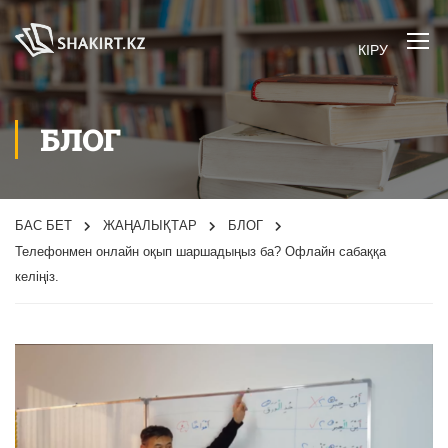
КІРУ
БЛОГ
БАС БЕТ
ЖАҢАЛЫҚТАР
БЛОГ
Телефонмен онлайн оқып шаршадыңыз ба? Офлайн сабаққа
келіңіз.