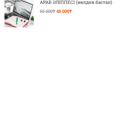
АРАБ ӘЛІППЕСІ (нөлден бастап)
50 000₸
40 000₸