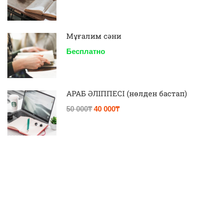
Мұғалим сәни
Бесплатно
АРАБ ӘЛІППЕСІ (нөлден бастап)
50 000₸
40 000₸